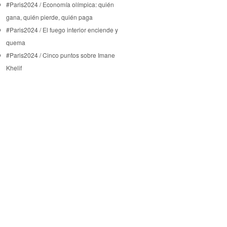
#Paris2024 / Economía olímpica: quién
gana, quién pierde, quién paga
#Paris2024 / El fuego interior enciende y
quema
#Paris2024 / Cinco puntos sobre Imane
Khelif