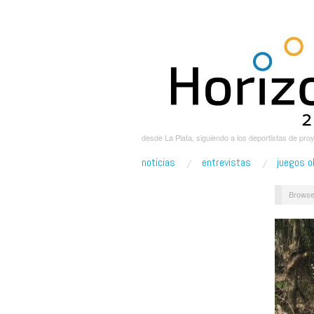
desde La Plata, siguiendo a los deportistas de pro
noticias
entrevistas
juegos o
Browse