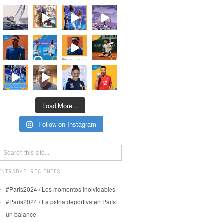
Load More...
Follow on Instagram
ENTRADAS RECIENTES
#Paris2024 / Los momentos inolvidables
#Paris2024 / La patria deportiva en París:
un balance