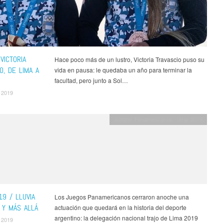
VICTORIA
Hace poco más de un lustro, Victoria Travascio puso su
O, DE LIMA A
vida en pausa: le quedaba un año para terminar la
facultad, pero junto a Sol…
 2019
Juegos Panamericanos
,
Lima 2019
9 / LLUVIA
Los Juegos Panamericanos cerraron anoche una
 Y MÁS ALLÁ
actuación que quedará en la historia del deporte
argentino: la delegación nacional trajo de Lima 2019
 2019