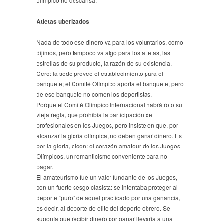
olímpico no descansa.
Atletas uberizados
Nada de todo ese dinero va para los voluntarios, como
dijimos, pero tampoco va algo para los atletas, las
estrellas de su producto, la razón de su existencia.
Cero: la sede provee el establecimiento para el
banquete; el Comité Olímpico aporta el banquete, pero
de ese banquete no comen los deportistas.
Porque el Comité Olímpico Internacional habrá roto su
vieja regla, que prohibía la participación de
profesionales en los Juegos, pero insiste en que, por
alcanzar la gloria olímpica, no deben ganar dinero. Es
por la gloria, dicen: el corazón amateur de los Juegos
Olímpicos, un romanticismo conveniente para no
pagar.
El amateurismo fue un valor fundante de los Juegos,
con un fuerte sesgo clasista: se intentaba proteger al
deporte “puro” de aquel practicado por una ganancia,
es decir, al deporte de elite del deporte obrero. Se
suponía que recibir dinero por ganar llevaría a una