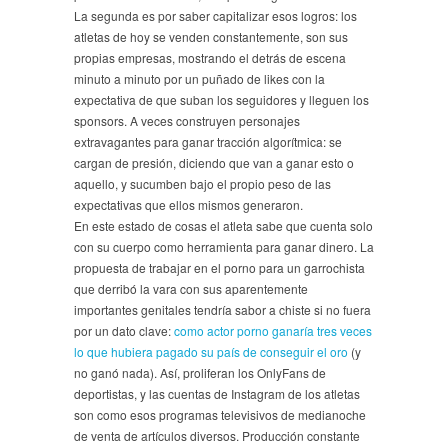
La segunda es por saber capitalizar esos logros: los
atletas de hoy se venden constantemente, son sus
propias empresas, mostrando el detrás de escena
minuto a minuto por un puñado de likes con la
expectativa de que suban los seguidores y lleguen los
sponsors. A veces construyen personajes
extravagantes para ganar tracción algorítmica: se
cargan de presión, diciendo que van a ganar esto o
aquello, y sucumben bajo el propio peso de las
expectativas que ellos mismos generaron.
En este estado de cosas el atleta sabe que cuenta solo
con su cuerpo como herramienta para ganar dinero. La
propuesta de trabajar en el porno para un garrochista
que derribó la vara con sus aparentemente
importantes genitales tendría sabor a chiste si no fuera
por un dato clave:
como actor porno ganaría tres veces
lo que hubiera pagado su país de conseguir el oro
(y
no ganó nada). Así, proliferan los OnlyFans de
deportistas, y las cuentas de Instagram de los atletas
son como esos programas televisivos de medianoche
de venta de artículos diversos. Producción constante