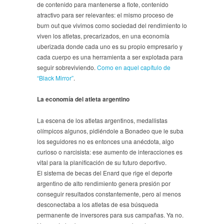
de contenido para mantenerse a flote, contenido
atractivo para ser relevantes: el mismo proceso de
burn out que vivimos como sociedad del rendimiento lo
viven los atletas, precarizados, en una economía
uberizada donde cada uno es su propio empresario y
cada cuerpo es una herramienta a ser explotada para
seguir sobreviviendo.
Como en aquel capítulo de
“Black Mirror”
.
La economía del atleta argentino
La escena de los atletas argentinos, medallistas
olímpicos algunos, pidiéndole a Bonadeo que le suba
los seguidores no es entonces una anécdota, algo
curioso o narcisista: ese aumento de interacciones es
vital para la planificación de su futuro deportivo.
El sistema de becas del Enard que rige el deporte
argentino de alto rendimiento genera presión por
conseguir resultados constantemente, pero al menos
desconectaba a los atletas de esa búsqueda
permanente de inversores para sus campañas. Ya no.