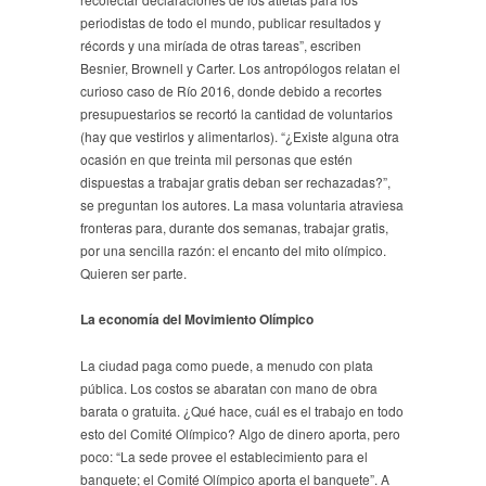
periodistas de todo el mundo, publicar resultados y
récords y una miríada de otras tareas”, escriben
Besnier, Brownell y Carter. Los antropólogos relatan el
curioso caso de Río 2016, donde debido a recortes
presupuestarios se recortó la cantidad de voluntarios
(hay que vestirlos y alimentarlos). “¿Existe alguna otra
ocasión en que treinta mil personas que estén
dispuestas a trabajar gratis deban ser rechazadas?”,
se preguntan los autores. La masa voluntaria atraviesa
fronteras para, durante dos semanas, trabajar gratis,
por una sencilla razón: el encanto del mito olímpico.
Quieren ser parte.
La economía del Movimiento Olímpico
La ciudad paga como puede, a menudo con plata
pública. Los costos se abaratan con mano de obra
barata o gratuita. ¿Qué hace, cuál es el trabajo en todo
esto del Comité Olímpico? Algo de dinero aporta, pero
poco: “La sede provee el establecimiento para el
banquete; el Comité Olímpico aporta el banquete”. A