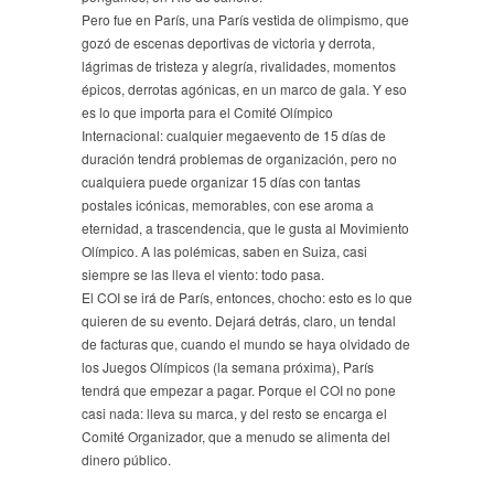
Pero fue en París, una París vestida de olimpismo, que
gozó de escenas deportivas de victoria y derrota,
lágrimas de tristeza y alegría, rivalidades, momentos
épicos, derrotas agónicas, en un marco de gala. Y eso
es lo que importa para el Comité Olímpico
Internacional: cualquier megaevento de 15 días de
duración tendrá problemas de organización, pero no
cualquiera puede organizar 15 días con tantas
postales icónicas, memorables, con ese aroma a
eternidad, a trascendencia, que le gusta al Movimiento
Olímpico. A las polémicas, saben en Suiza, casi
siempre se las lleva el viento: todo pasa.
El COI se irá de París, entonces, chocho: esto es lo que
quieren de su evento. Dejará detrás, claro, un tendal
de facturas que, cuando el mundo se haya olvidado de
los Juegos Olímpicos (la semana próxima), París
tendrá que empezar a pagar. Porque el COI no pone
casi nada: lleva su marca, y del resto se encarga el
Comité Organizador, que a menudo se alimenta del
dinero público.