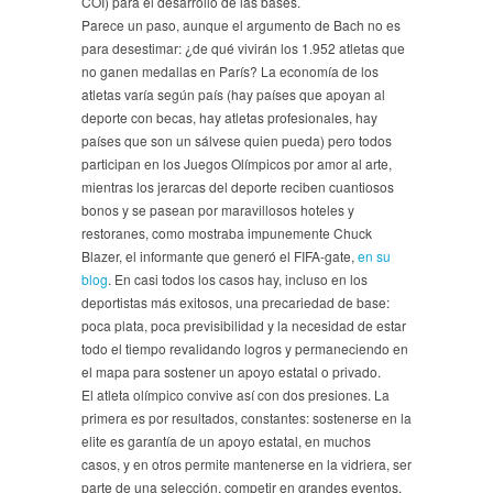
COI) para el desarrollo de las bases.
Parece un paso, aunque el argumento de Bach no es
para desestimar: ¿de qué vivirán los 1.952 atletas que
no ganen medallas en París? La economía de los
atletas varía según país (hay países que apoyan al
deporte con becas, hay atletas profesionales, hay
países que son un sálvese quien pueda) pero todos
participan en los Juegos Olímpicos por amor al arte,
mientras los jerarcas del deporte reciben cuantiosos
bonos y se pasean por maravillosos hoteles y
restoranes, como mostraba impunemente Chuck
Blazer, el informante que generó el FIFA-gate,
en su
blog
. En casi todos los casos hay, incluso en los
deportistas más exitosos, una precariedad de base:
poca plata, poca previsibilidad y la necesidad de estar
todo el tiempo revalidando logros y permaneciendo en
el mapa para sostener un apoyo estatal o privado.
El atleta olímpico convive así con dos presiones. La
primera es por resultados, constantes: sostenerse en la
elite es garantía de un apoyo estatal, en muchos
casos, y en otros permite mantenerse en la vidriera, ser
parte de una selección, competir en grandes eventos.