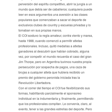
perversión del espíritu competitivo, abrir la jungla a un
mundo que debía ser de caballeros: cualquiera puede
leer en esos argumentos una aversión a las clases
populares que comenzaban a sacar el deporte de
exclusivos clubes de country y escuelas privadas y lo
tomaban en sus propias manos.
El COI sostuvo la regla amateur, contra viento y marea,
hasta 1988, cuando comenzó a permitir atletas
profesionales. Incluso, quitó medallas a atletas
ganadores al descubrir que habían cobrado, alguna
vez, por competir: el mundo recuerda el caso del gran
Jim Thorpe, pero en Argentina tuvimos nuestra propia
persecución por sospecha de pagos, una caza de
brujas a cualquier atleta que hubiera recibido un
premio del gobierno peronista iniciada tras la
Revolución Libertadora.
Con el correr del tiempo el COI fue flexibilizando sus
formas, habilitando parcialmente el sponsoreo
individual en la indumentaria y, finalmente, permitiendo
que los profesionales compitan. Le convenía, claro, al
evento, tener a las grandes estrellas del deporte. Pero