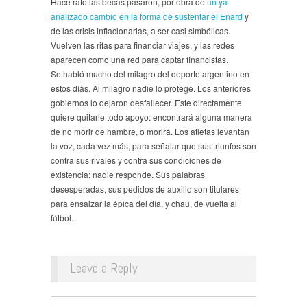
Hace rato las becas pasaron, por obra de
un ya
analizado cambio en la forma de sustentar el Enard
y
de las crisis inflacionarias, a ser casi simbólicas.
Vuelven las rifas para financiar viajes, y las redes
aparecen como una red para captar financistas.
Se habló mucho del milagro del deporte argentino en
estos días. Al milagro nadie lo protege. Los anteriores
gobiernos lo dejaron desfallecer. Este directamente
quiere quitarle todo apoyo: encontrará alguna manera
de no morir de hambre, o morirá. Los atletas levantan
la voz, cada vez más, para señalar que sus triunfos son
contra sus rivales y contra sus condiciones de
existencia: nadie responde. Sus palabras
desesperadas, sus pedidos de auxilio son titulares
para ensalzar la épica del día, y chau, de vuelta al
fútbol.
Leave a Reply