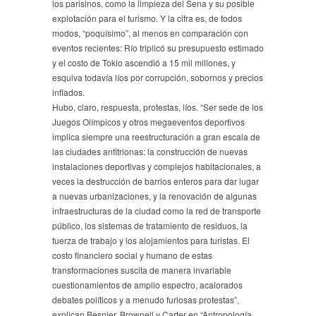
los parisinos, como la limpieza del Sena y su posible
explotación para el turismo. Y la cifra es, de todos
modos, “poquísimo”, al menos en comparación con
eventos recientes: Río triplicó su presupuesto estimado
y el costo de Tokio ascendió a 15 mil millones, y
esquiva todavía líos por corrupción, sobornos y precios
inflados.
Hubo, claro, respuesta, protestas, líos. “Ser sede de los
Juegos Olímpicos y otros megaeventos deportivos
implica siempre una reestructuración a gran escala de
las ciudades anfitrionas: la construcción de nuevas
instalaciones deportivas y complejos habitacionales, a
veces la destrucción de barrios enteros para dar lugar
a nuevas urbanizaciones, y la renovación de algunas
infraestructuras de la ciudad como la red de transporte
público, los sistemas de tratamiento de residuos, la
fuerza de trabajo y los alojamientos para turistas. El
costo financiero social y humano de estas
transformaciones suscita de manera invariable
cuestionamientos de amplio espectro, acalorados
debates políticos y a menudo furiosas protestas”,
explican Besnier, Brownell y Carter en “Antropología