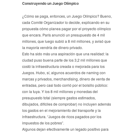
Construyendo un Juego Olímpico
¿Cómo se paga, entonces, un Juego Olímpico? Bueno,
cada Comité Organizador lo decide, explicando en su
propuesta cómo planea pagar por el proyecto olímpico
que encara. París anunció un presupuesto de 4 mil
millones, que luego subió a 8 mil millones, y avisó que
la mayoría vendría de dinero privado.
Esto ha sido más una aspiración que una realidad: la
ciudad puso buena parte de los 3,2 mil millones que
costó la infraestructura creada o mejorada para los
Juegos. Hubo, sí, algunos acuerdos de naming con
marcas y privados, merchandising, dinero de venta de
entradas, pero casi todo corrió por el bolsillo público:
con la tuya. Y los 8 mil millones y monedas del
presupuesto total (siempre gastos estimados,
dibujados, difíciles de comprobar) no incluyen además
los gastos en el mejoramiento del transporte y la
infraestructura. “Juegos de ricos pagados por los
impuestos de los pobres”.
Algunos dejan efectivamente un legado positivo para