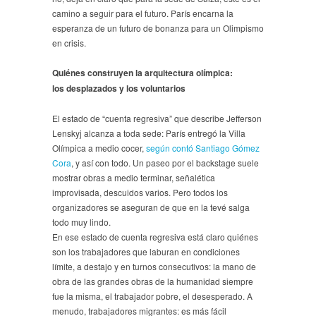
camino a seguir para el futuro. París encarna la
esperanza de un futuro de bonanza para un Olimpismo
en crisis.
Quiénes construyen la arquitectura olímpica:
los desplazados y los voluntarios
El estado de “cuenta regresiva” que describe Jefferson
Lenskyj alcanza a toda sede: París entregó la Villa
Olímpica a medio cocer,
según contó Santiago Gómez
Cora
, y así con todo. Un paseo por el backstage suele
mostrar obras a medio terminar, señalética
improvisada, descuidos varios. Pero todos los
organizadores se aseguran de que en la tevé salga
todo muy lindo.
En ese estado de cuenta regresiva está claro quiénes
son los trabajadores que laburan en condiciones
límite, a destajo y en turnos consecutivos: la mano de
obra de las grandes obras de la humanidad siempre
fue la misma, el trabajador pobre, el desesperado. A
menudo, trabajadores migrantes: es más fácil