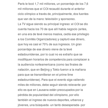
París le tocó 1,7 mil millones, un porcentaje de los 7,6
mil millones que el COI recaudó durante el anterior
ciclo olímpico a través de, principalmente, dos fuentes
que van de la mano: televisión y sponsoreo.
La TV sigue siendo su principal ingreso: el COI se dio
cuenta hacia los 70 de que allí había negocio (antes,
en una era de tevé menos masiva, cedía ese privilegio
a los Comités Organizadores) y capturó ese dinero,
que hoy es casi el 70% de sus ingresos. Un gran
porcentaje de ese dinero viene de la tevé
estadounidense, por lo cual no es extraño que se
modifiquen horarios de competencia para complacer a
la audiencia norteamericana (como las finales de
natación, que en Beijing y Tokio fueron a la mañana
para que se transmitieran en el prime time
estadounidense). Para que el evento siga valiendo
miles de millones, debe seguir siendo relevante: por
ello es que en Lausana están preocupados por la
pérdida de popularidad del olimpismo, por ello
también el ingreso de nuevos deportes, urbanos y
jóvenes, una búsqueda -un tanto desesperada- por