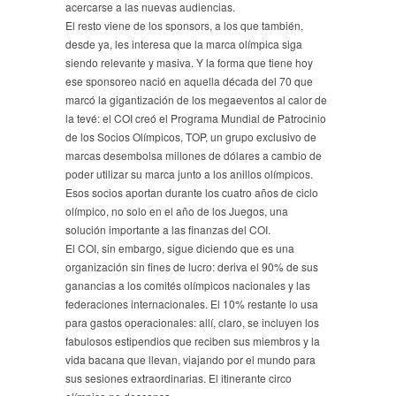
acercarse a las nuevas audiencias.
El resto viene de los sponsors, a los que también,
desde ya, les interesa que la marca olímpica siga
siendo relevante y masiva. Y la forma que tiene hoy
ese sponsoreo nació en aquella década del 70 que
marcó la gigantización de los megaeventos al calor de
la tevé: el COI creó el Programa Mundial de Patrocinio
de los Socios Olímpicos, TOP, un grupo exclusivo de
marcas desembolsa millones de dólares a cambio de
poder utilizar su marca junto a los anillos olímpicos.
Esos socios aportan durante los cuatro años de ciclo
olímpico, no solo en el año de los Juegos, una
solución importante a las finanzas del COI.
El COI, sin embargo, sigue diciendo que es una
organización sin fines de lucro: deriva el 90% de sus
ganancias a los comités olímpicos nacionales y las
federaciones internacionales. El 10% restante lo usa
para gastos operacionales: allí, claro, se incluyen los
fabulosos estipendios que reciben sus miembros y la
vida bacana que llevan, viajando por el mundo para
sus sesiones extraordinarias. El itinerante circo