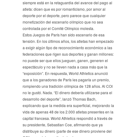
siempre está en la retaguardia del avance del pago al
atleta: dicen que es por romanticismo, por amor al
deporte por el deporte, pero parece que cualquier
monetización del escenario olímpico que no sea
controlada por el Comité Olímpico molesta.
Estos Juegos de París han sido escenario de esa
tensión. En los últimos años, los atletas han empezado
a exigir algún tipo de reconocimiento económico a las
federaciones que rigen sus deportes y ganan millones:
no puede ser que ellos jueguen, ganen, generen el
espectáculo y no se lleven nada a casa más que la
“exposición”. En respuesta, World Athletics anunció
que a los ganadores de París les pagaría un premio,
rompiendo una tradición olímpica de 128 años. Al COI
no le gustó. Nada. “El dinero debería utilizarse para el
desarrollo del deporte”, lanzó Thomas Bach,
explicando que la medida era superficial, mejorando la
vida de apenas 48 de los 2.000 atletas presentes en la
capital francesa. World Athletics respondió a través de
su presidente, Sebastian Coe, afirmando que ya
distribuye su dinero (parte de ese dinero proviene del