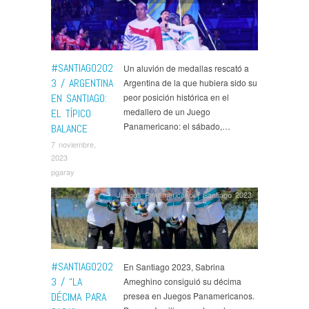
#SANTIAGO202
Un aluvión de medallas rescató a
3 / ARGENTINA
Argentina de la que hubiera sido su
EN SANTIAGO:
peor posición histórica en el
medallero de un Juego
EL TÍPICO
Panamericano: el sábado,…
BALANCE
7 noviembre,
2023
pgaray
Juegos Panamericanos
,
Santiago 2023
#SANTIAGO202
En Santiago 2023, Sabrina
3 / “LA
Ameghino consiguió su décima
DÉCIMA PARA
presea en Juegos Panamericanos.