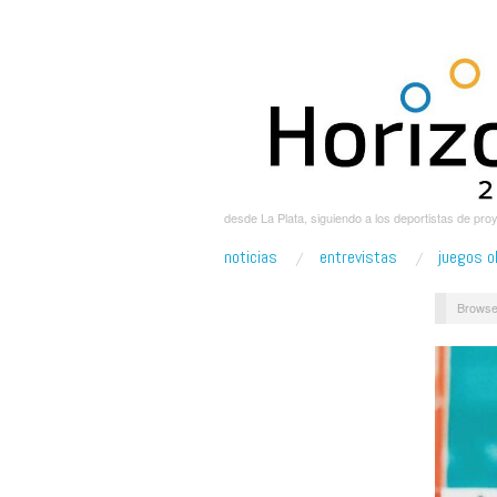
desde La Plata, siguiendo a los deportistas de pro
noticias
entrevistas
juegos o
Browse