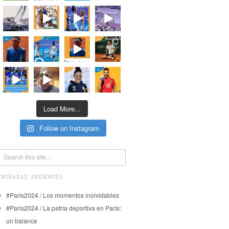
Load More...
Follow on Instagram
ENTRADAS RECIENTES
#Paris2024 / Los momentos inolvidables
#Paris2024 / La patria deportiva en París:
un balance