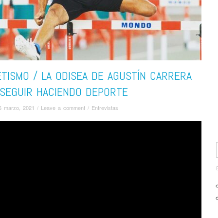
TISMO / LA ODISEA DE AGUSTÍN CARRERA
 SEGUIR HACIENDO DEPORTE
6 marzo, 2021
/
Leave a comment
/
Entrevistas