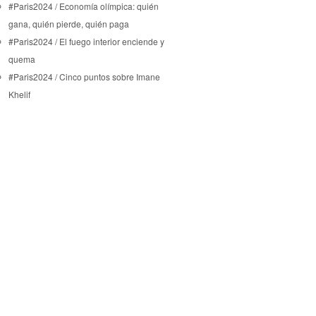
#Paris2024 / Economía olímpica: quién
gana, quién pierde, quién paga
#Paris2024 / El fuego interior enciende y
quema
#Paris2024 / Cinco puntos sobre Imane
Khelif